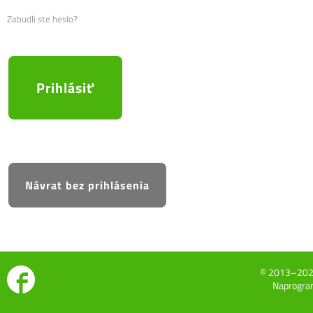
Zabudli ste heslo?
© 2013–20
Naprogram