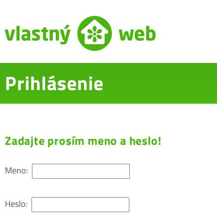
Prihlásenie
Zadajte prosím meno a heslo!
Meno:
Heslo: